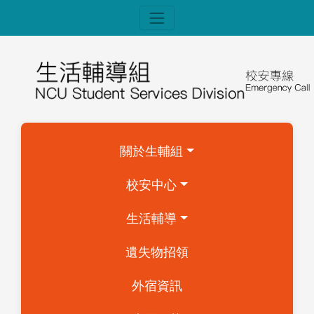
關於生輔組
校安中心
生活輔導
遺失物招領
外宿資訊