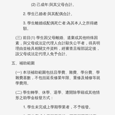
(2) 己成年:與其父母合計。
2. 學生己婚者:與其配偶合計。
3. 學生離婚或配偶死亡者:為其本人之所得總
額。
(三) 前目(1) 學生因父母離婚、遺棄或其他特殊因
素，與父母或法定代理人合計顯失公平者，得具明
理由並檢具相關文件資料，經審查且報部認定後，
該父母或法定代理人免予合計。
五、補助範圍
(一) 本項補助範圍包括且學費、雜費、學分費、學
雜費基數，不包括延長修業年限、重修及補修等就
學費用。
(二) 學生轉學、休學、退學、遭開除學籍或其他情
形之助學金核發方式：
1. 學生未完成上學期學業者，不予核發。