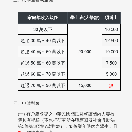
家庭年收入級距
學士班(大學部)
碩博士
30 萬以下
16,500
超過 30 萬 ~ 40 萬以下
12,500
超過 40 萬 ~ 50 萬以下
20,000
10,000
超過 50 萬 ~ 60 萬以下
7,500
超過 60 萬 ~ 70 萬以下
5,000
超過 70 萬 ~ 90 萬以下
15,000
無
四、申請對象：
(一) 有戶籍登記之中華民國國民且就讀國內大專校
院具有學籍（不包括研究所在職專班及社會救助法
第5條第3項第7款對象），於修業年限內之學生，且