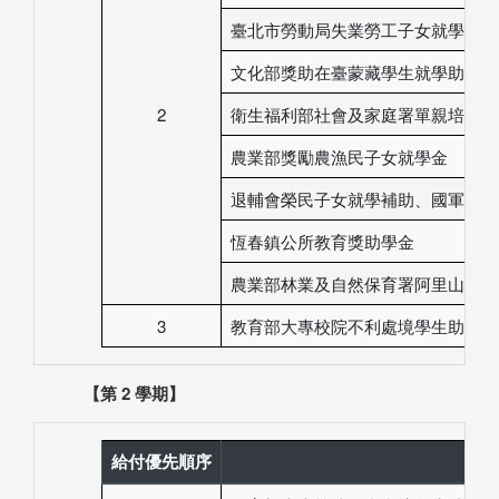
臺北市勞動局失業勞工子女就學費用
文化部獎助在臺蒙藏學生就學助學金
2
衛生福利部社會及家庭署單親培力計
農業部獎勵農漁民子女就學金
退輔會榮民子女就學補助、國軍退除
恆春鎮公所教育獎助學金
農業部林業及自然保育署阿里山林業
3
教育部大專校院不利處境學生助學計
【第 2 學期】
給付優先順序