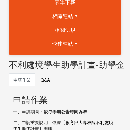
表單下載
相關連結
相關法規
快速連結
不利處境學生助學計畫-助學金
申請作業
Q&A
申請作業
一、申請期間：
依每學期公告時間為準
二、申請重要說明：依據【
教育部大專校院不利處境
學生助學計畫
】辦理