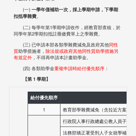
(一)
一學年僅補助一次，採上學期申請，下學期
扣抵學雜費
。
(二) 每學年第1學期申請收件，經教育部查核，於
同學年第2學期扣抵註冊繳費單上之學雜費。
(三) 已申請本部各類學雜費減免及政府其他
同性
質
助學措施者，
除法規或政府其他同性質助學措施另
有規定外
，不得再申請本計畫助學金。
(四) 各類助學金
重複申請時給付優先順序
：
【第 1 學期】
給付優先順序
1
教育部學雜費減免（含拉近方案）
行政院人事行政總處公教人員子女教
法務部矯正署受刑人子女就學補助