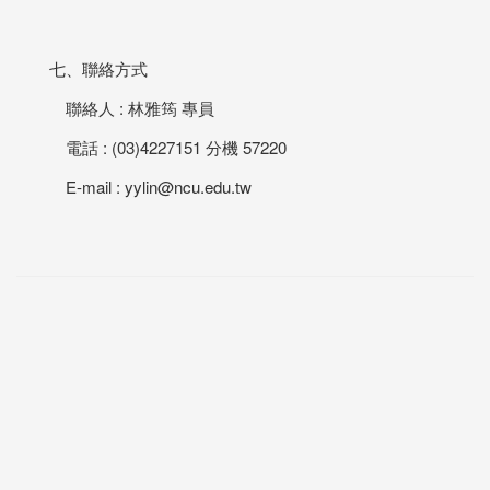
七、聯絡方式
聯絡人 : 林雅筠 專員
電話 : (03)4227151 分機 57220
E-mail : yylin@ncu.edu.tw