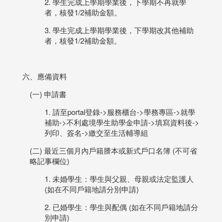
2. 學生完成上學期學業後，下學期不再就學
者，核發1/2補助金額。
3. 學生完成上學期學業後，下學期改其他補助
者，核發1/2補助金額。
六、應備資料
(一) 申請書
1. 請至portal登錄->服務櫃台->學務專區->就學
補助->不利處境學生助學金申請->填寫資料後->
列印、簽名->繳交至生活輔導組
(二) 最近三個月內戶籍謄本或新式戶口名簿 (不可省
略記事欄位)
1. 未婚學生：學生與父親、母親或法定監護人
(如在不同戶籍地請分別申請)
2. 已婚學生：學生與配偶 (如在不同戶籍地請分
別申請)