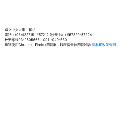
國立中央大學生輔組
電話：(03)4227151 #57212 (校安中心) #57220-57224
校安專線03-2805666、0911-949-630
建議使用Chrome、Firefox瀏覽器，以獲得最佳瀏覽體驗
隱私權政策聲明