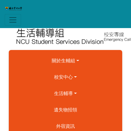
關於生輔組
校安中心
生活輔導
遺失物招領
外宿資訊