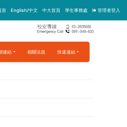
頁首
English/中文
中大首頁
學生事務處
管理者登入
關連結
相關法規
快速連結