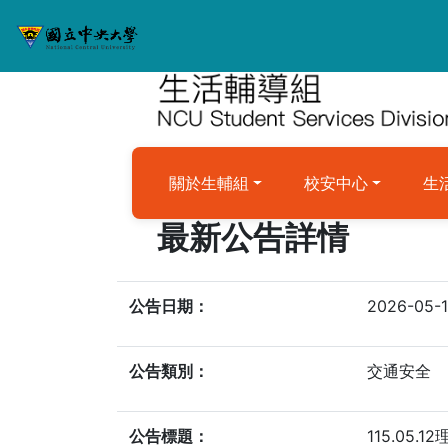
關於生輔組
校安中心
生
最新公告詳情
公告日期：
2026-05-
公告類別：
交通安全
公告標題：
115.05