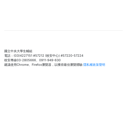
國立中央大學生輔組
電話：(03)4227151 #57212 (校安中心) #57220-57224
校安專線03-2805666、0911-949-630
建議使用Chrome、Firefox瀏覽器，以獲得最佳瀏覽體驗
隱私權政策聲明