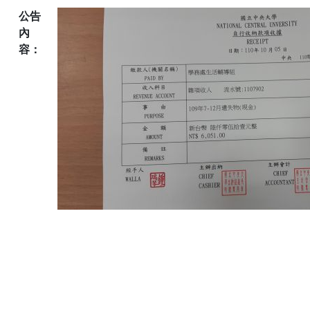
公告
內
容：