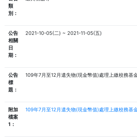
類
別：
公告
2021-10-05(二) ~ 2021-11-05(五)
相關
日
期：
公告
109年7月至12月遺失物(現金幣值)處理上繳校務基金
標
題：
附加
109年7月至12月遺失物(現金幣值)處理上繳校務基金
檔案
1：