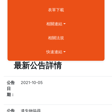
表單下載
相關連結
相關法規
快速連結
最新公告詳情
公告
2021-10-05
日
期：
公告
遺失物協尋