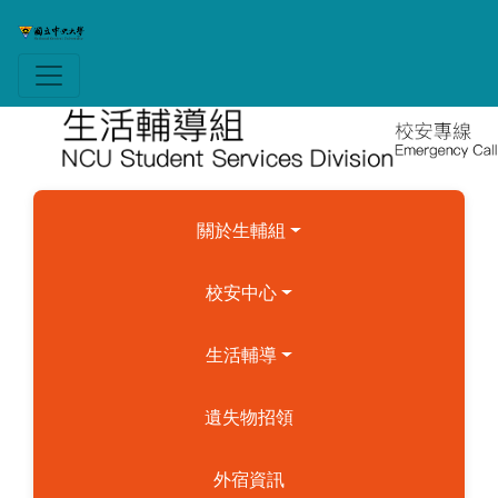
關於生輔組
校安中心
生活輔導
遺失物招領
外宿資訊