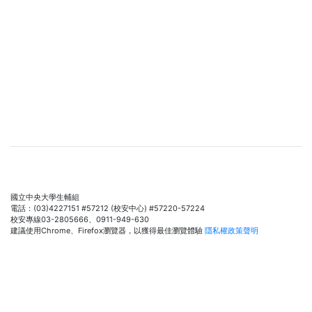
國立中央大學生輔組
電話：(03)4227151 #57212 (校安中心) #57220-57224
校安專線03-2805666、0911-949-630
建議使用Chrome、Firefox瀏覽器，以獲得最佳瀏覽體驗
隱私權政策聲明