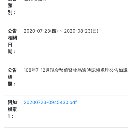
類
別：
公告
2020-07-23(四) ~ 2020-08-23(日)
相關
日
期：
公告
108年7-12月現金幣值暨物品逾時認領處理公告如
標
題：
附加
20200723-0945430.pdf
檔案
1：