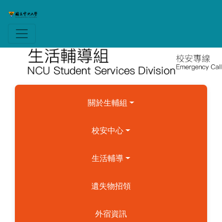
關於生輔組
校安中心
生活輔導
遺失物招領
外宿資訊