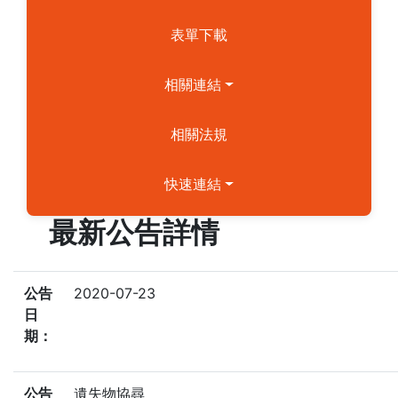
表單下載
相關連結
相關法規
快速連結
最新公告詳情
公告
2020-07-23
日
期：
公告
遺失物協尋