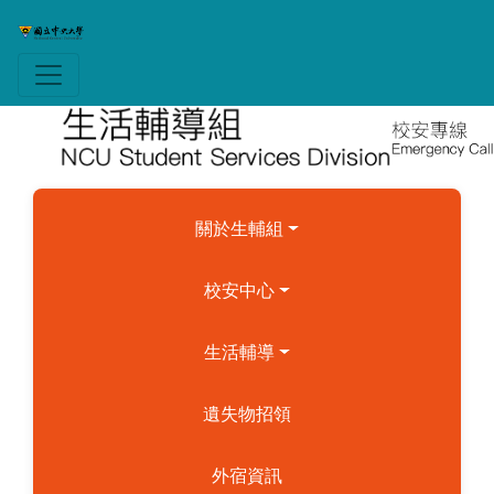
關於生輔組
校安中心
生活輔導
遺失物招領
外宿資訊