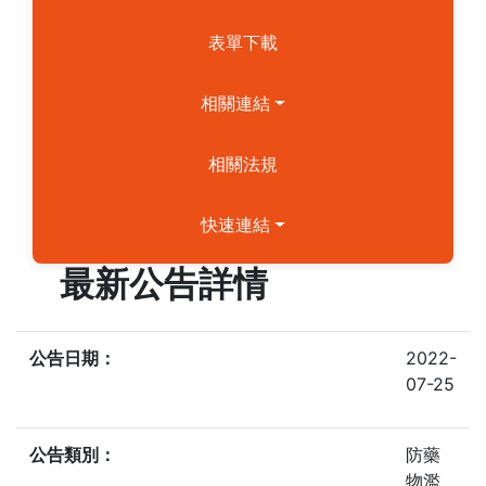
表單下載
相關連結
相關法規
快速連結
最新公告詳情
公告日期：
2022-
07-25
公告類別：
防藥
物濫