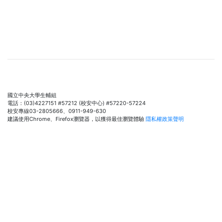
國立中央大學生輔組
電話：(03)4227151 #57212 (校安中心) #57220-57224
校安專線03-2805666、0911-949-630
建議使用Chrome、Firefox瀏覽器，以獲得最佳瀏覽體驗
隱私權政策聲明