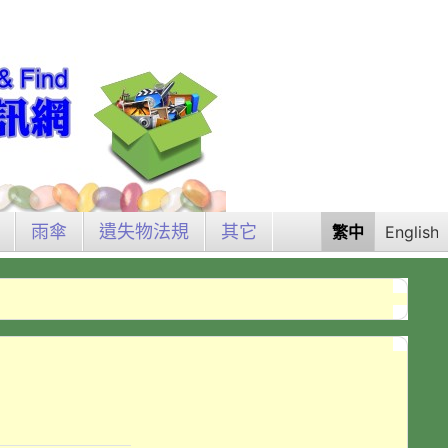
雨傘
遺失物法規
其它
繁中
English