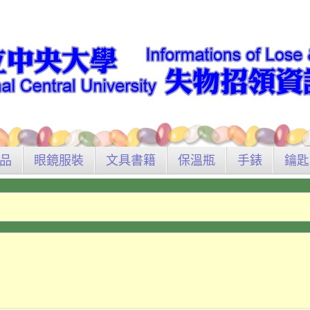
品
眼鏡服裝
文具書籍
保溫瓶
手錶
鑰匙