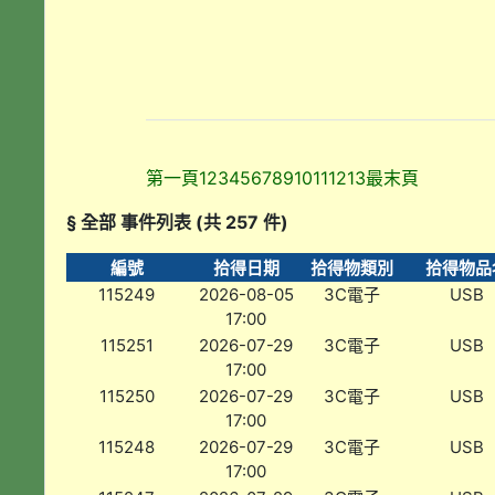
第一頁
1
2
3
4
5
6
7
8
9
10
11
12
13
最末頁
§ 全部 事件列表 (共 257 件)
編號
拾得日期
拾得物類別
拾得物品
115249
2026-08-05
3C電子
USB
17:00
115251
2026-07-29
3C電子
USB
17:00
115250
2026-07-29
3C電子
USB
17:00
115248
2026-07-29
3C電子
USB
17:00