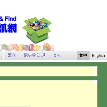
雨傘
遺失物法規
其它
繁中
English