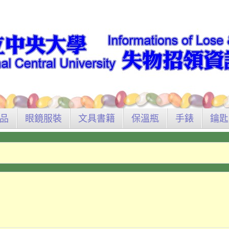
品
眼鏡服裝
文具書籍
保溫瓶
手錶
鑰匙