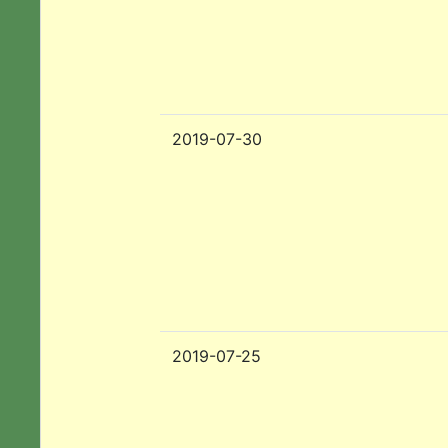
2019-07-30
2019-07-25