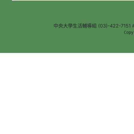
中央大學生活輔導組 (03)-422-7151 #5
        Copy