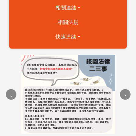
相關連結
相關法規
快速連結
‹
›