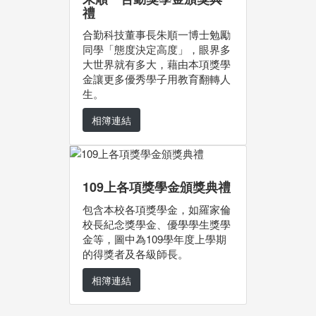
禮
合勤科技董事長朱順一博士勉勵
同學「態度決定高度」，眼界多
大世界就有多大，藉由本項獎學
金讓更多優秀學子用教育翻轉人
生。
相簿連結
109上各項獎學金頒獎典禮
包含本校各項獎學金，如羅家倫
校長紀念獎學金、優學學生獎學
金等，圖中為109學年度上學期
的得獎者及各級師長。
相簿連結