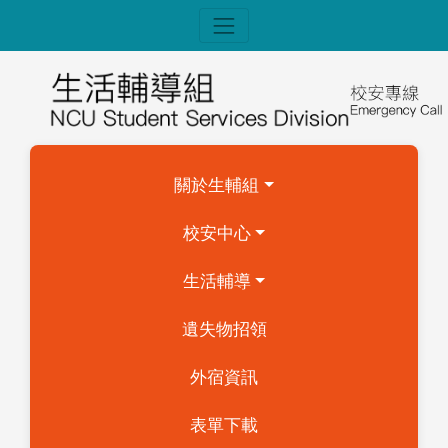
關於生輔組
校安中心
生活輔導
遺失物招領
外宿資訊
表單下載