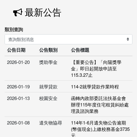
最新公告
類別查詢
公告日期
公告類別
公告標題
2026-01-20
獎助學金
【重要公告】「向陽獎學
金」即日起開放申請至
115.3.27止
2026-01-19
就學貸款
114-2就學貸款作業時程
2026-01-13
校園安全
函轉內政部委託法扶基金會
辦理115年度住宅租賃糾紛處
理及諮詢業務
2026-01-08
遺失物協尋
114年1-6月遺失物公告逾期
(幣值現金)上繳校務基金3735
元