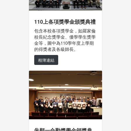
110上各項獎學金頒獎典禮
包含本校各項獎學金，如羅家倫
校長紀念獎學金、優學學生獎學
金等，圖中為110學年度上學期
的得獎者及各級師長。
相簿連結
朱順一合勤獎學金頒獎典