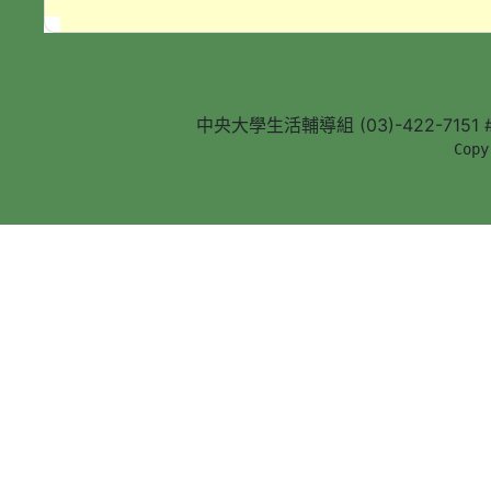
中央大學生活輔導組 (03)-422-7151 #5
        Copy