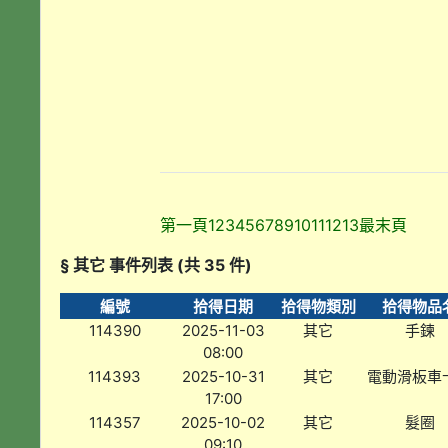
第一頁
1
2
3
4
5
6
7
8
9
10
11
12
13
最末頁
§ 其它 事件列表 (共 35 件)
編號
拾得日期
拾得物類別
拾得物品
114390
2025-11-03
其它
手鍊
08:00
114393
2025-10-31
其它
電動滑板車
17:00
114357
2025-10-02
其它
髮圈
09:10