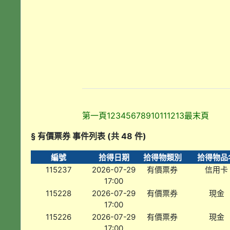
第一頁
1
2
3
4
5
6
7
8
9
10
11
12
13
最末頁
§ 有價票券 事件列表 (共 48 件)
編號
拾得日期
拾得物類別
拾得物品
115237
2026-07-29
有價票券
信用卡
17:00
115228
2026-07-29
有價票券
現金
17:00
115226
2026-07-29
有價票券
現金
17:00