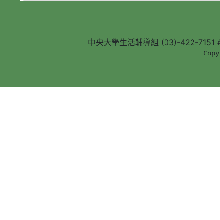
中央大學生活輔導組 (03)-422-7151 #5
        Copy