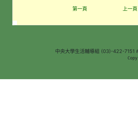
第一頁
上一頁
中央大學生活輔導組 (03)-422-7151 #5
        Copy