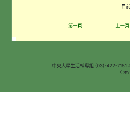
目前
第一頁
上一頁
中央大學生活輔導組 (03)-422-7151 #5
        Copy