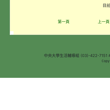
目前
第一頁
上一頁
中央大學生活輔導組 (03)-422-7151 #5
        Copy