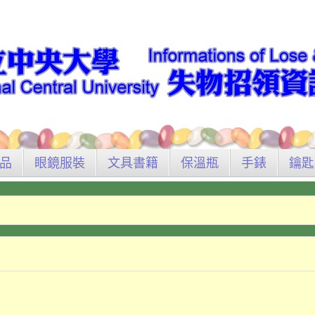
品
眼鏡服裝
文具書籍
保溫瓶
手錶
鑰匙