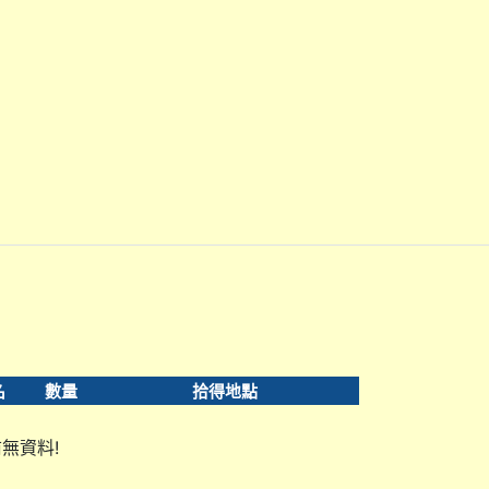
名
數量
拾得地點
無資料!