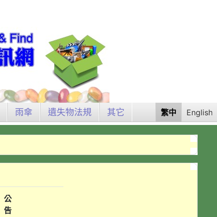
雨傘
遺失物法規
其它
繁中
English
公
告