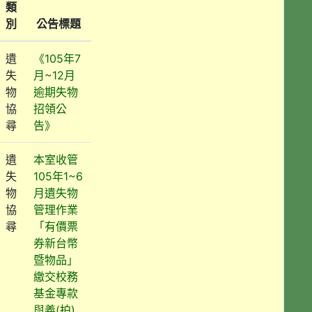
類
別
公告標題
遺
《105年7
失
月~12月
物
逾期失物
協
招領公
尋
告》
遺
本室收管
失
105年1~6
物
月遺失物
協
管理作業
尋
「有價票
券新台幣
暨物品」
繳交校務
基金專款
與義(拍)