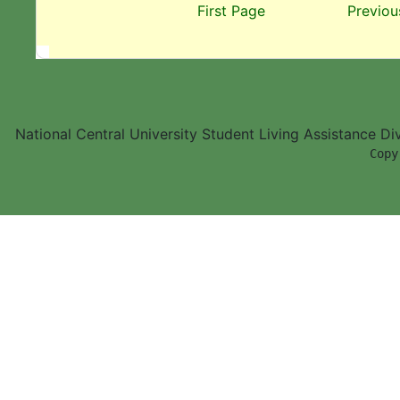
First Page
Previou
National Central University Student Living Assistance D
        Copy