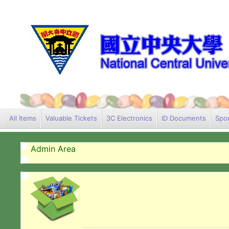
All Items
Valuable Tickets
3C Electronics
ID Documents
Spor
Admin Area