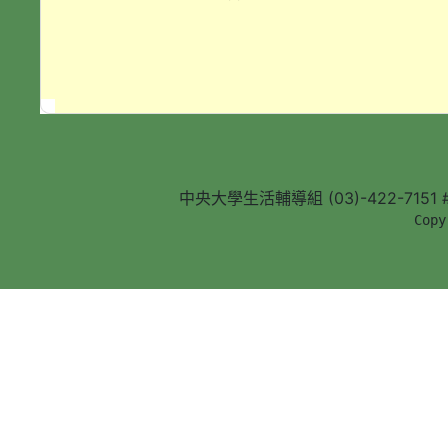
中央大學生活輔導組 (03)-422-7151 #5
        Copy