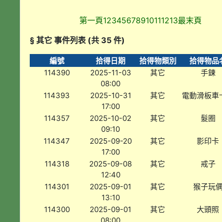
第一頁
1
2
3
4
5
6
7
8
9
10
11
12
13
最末頁
§ 其它 事件列表 (共 35 件)
編號
拾得日期
拾得物類別
拾得物品
114390
2025-11-03
其它
手鍊
08:00
114393
2025-10-31
其它
電動滑板車
17:00
114357
2025-10-02
其它
髮圈
09:10
114347
2025-09-20
其它
影印卡
17:00
114318
2025-09-08
其它
戒子
12:40
114301
2025-09-01
其它
猴子玩
13:10
114300
2025-09-01
其它
大頭照
08:00