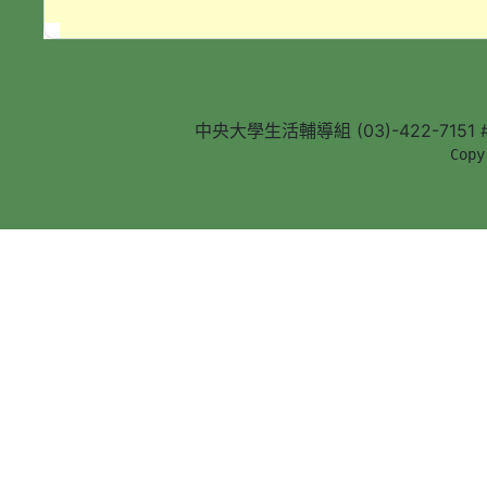
中央大學生活輔導組 (03)-422-7151 #5
        Copy