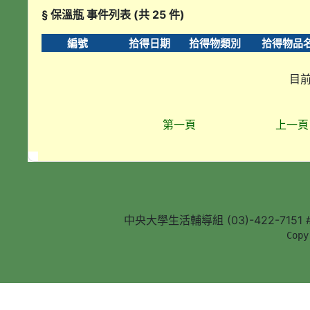
§ 保溫瓶 事件列表 (共 25 件)
編號
拾得日期
拾得物類別
拾得物品
目前
第一頁
上一頁
中央大學生活輔導組 (03)-422-7151 #5
        Copy