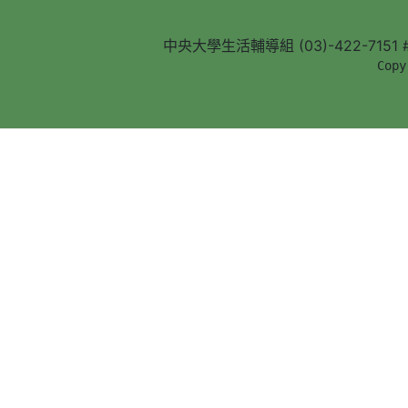
中央大學生活輔導組 (03)-422-7151 #5
        Copy