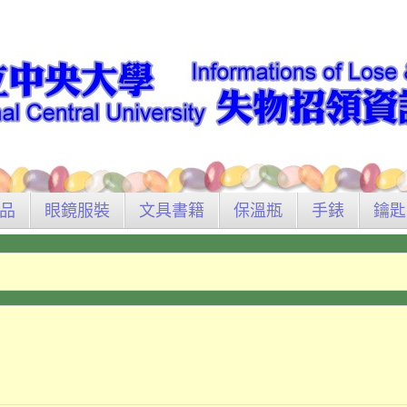
品
眼鏡服裝
文具書籍
保溫瓶
手錶
鑰匙