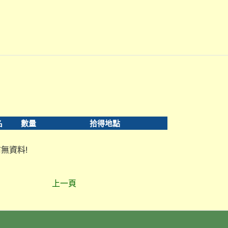
名
數量
拾得地點
無資料!
上一頁