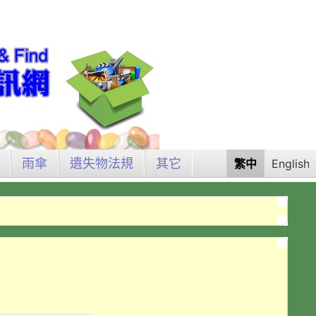
雨傘
遺失物法規
其它
繁中
English