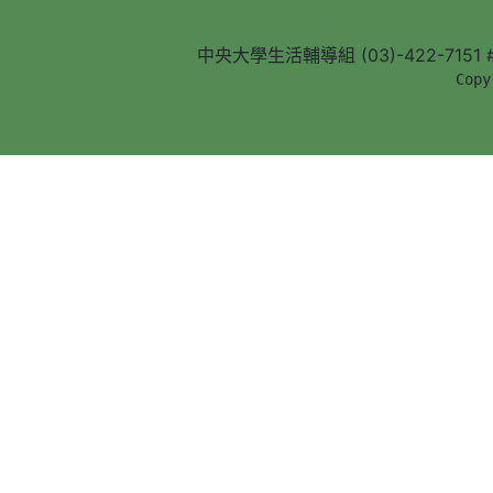
中央大學生活輔導組 (03)-422-7151 #5
        Copy