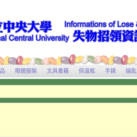
品
眼鏡服裝
文具書籍
保溫瓶
手錶
鑰匙