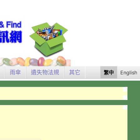
雨傘
遺失物法規
其它
繁中
English