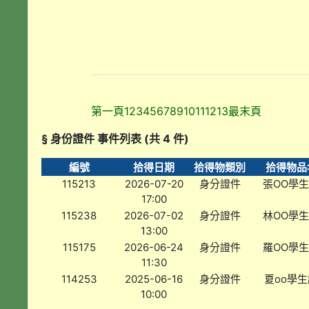
第一頁
1
2
3
4
5
6
7
8
9
10
11
12
13
最末頁
§ 身份證件 事件列表 (共 4 件)
編號
拾得日期
拾得物類別
拾得物品
115213
2026-07-20
身分證件
張OO學
17:00
115238
2026-07-02
身分證件
林OO學
13:00
115175
2026-06-24
身分證件
羅OO學
11:30
114253
2025-06-16
身分證件
夏oo學生
10:00