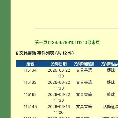
第一頁
1
2
3
4
5
6
7
8
9
10
11
12
13
最末頁
§ 文具書籍 事件列表 (共 12 件)
編號
拾得日期
拾得物類別
拾得物品
115164
2026-06-22
文具書籍
籃球
11:30
115163
2026-06-22
文具書籍
籃球
11:30
115162
2026-06-22
文具書籍
籃球
11:30
114145
2026-06-16
文具書籍
活動道
11:00