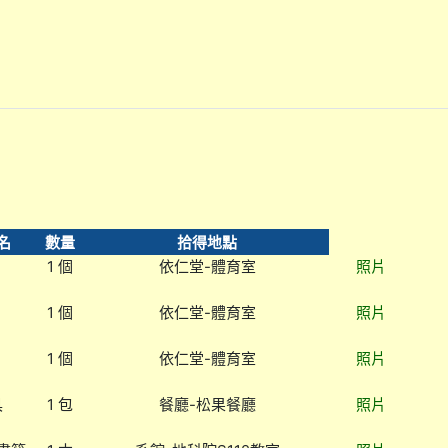
名
數量
拾得地點
1 個
依仁堂-體育室
照片
1 個
依仁堂-體育室
照片
1 個
依仁堂-體育室
照片
具
1 包
餐廳-松果餐廳
照片