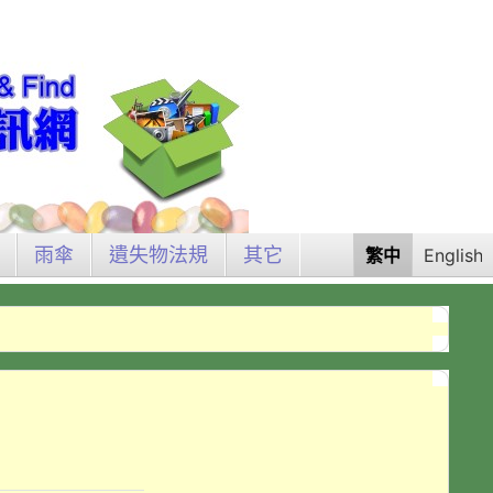
雨傘
遺失物法規
其它
繁中
English