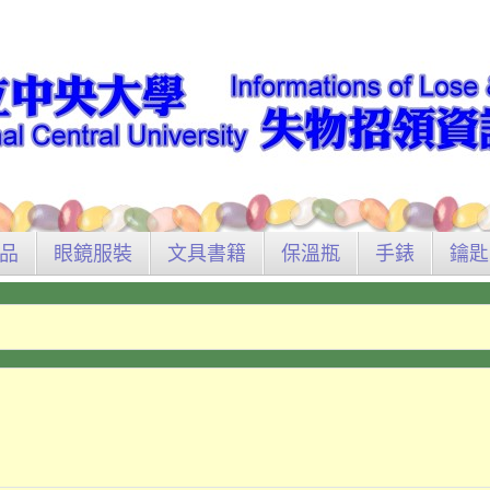
品
眼鏡服裝
文具書籍
保溫瓶
手錶
鑰匙