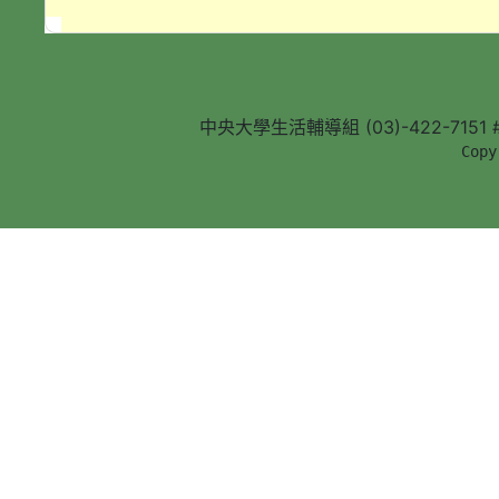
中央大學生活輔導組 (03)-422-7151 #5
        Copy