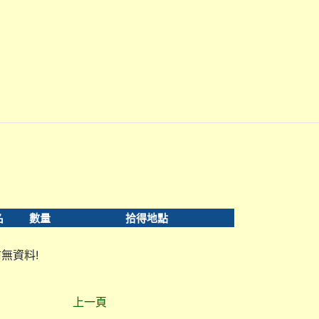
名
數量
拾得地點
無資料!
上一頁