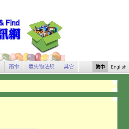
雨傘
遺失物法規
其它
繁中
English