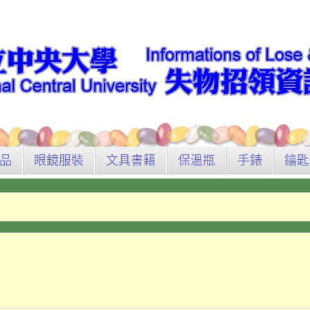
品
眼鏡服裝
文具書籍
保溫瓶
手錶
鑰匙