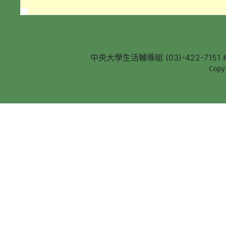
中央大學生活輔導組 (03)-422-7151 #5
        Copy