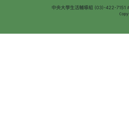
中央大學生活輔導組 (03)-422-7151 #5
        Copy