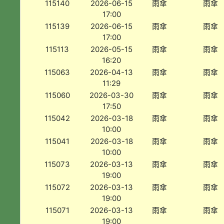
115140
2026-06-15
雨傘
雨傘
17:00
115139
2026-06-15
雨傘
雨傘
17:00
115113
2026-05-15
雨傘
雨傘
16:20
115063
2026-04-13
雨傘
雨傘
11:29
115060
2026-03-30
雨傘
雨傘
17:50
115042
2026-03-18
雨傘
雨傘
10:00
115041
2026-03-18
雨傘
雨傘
10:00
115073
2026-03-13
雨傘
雨傘
19:00
115072
2026-03-13
雨傘
雨傘
19:00
115071
2026-03-13
雨傘
雨傘
19:00