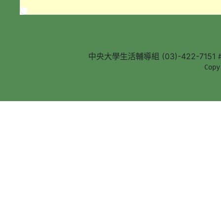
中央大學生活輔導組 (03)-422-7151 #5
        Copy