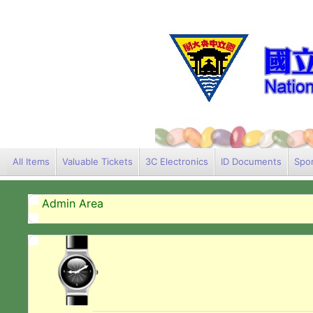
All Items
Valuable Tickets
3C Electronics
ID Documents
Spor
Admin Area