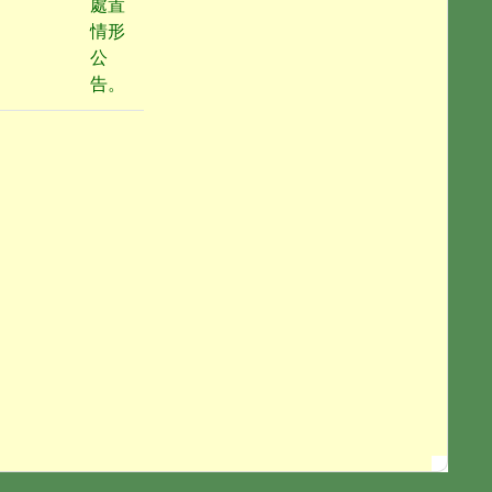
處置
情形
公
告。