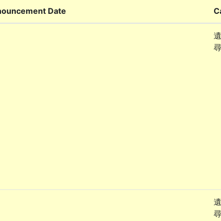
ouncement Date
C