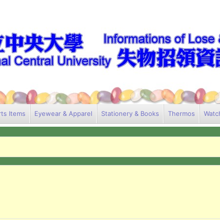
ts Items
Eyewear & Apparel
Stationery & Books
Thermos
Watc