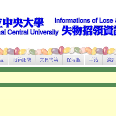
品
眼鏡服裝
文具書籍
保溫瓶
手錶
鑰匙