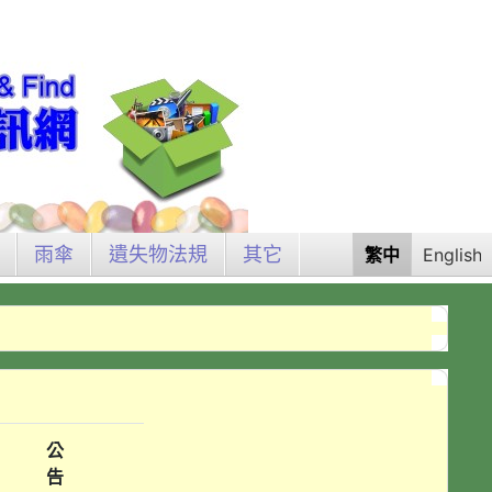
雨傘
遺失物法規
其它
繁中
English
公
告