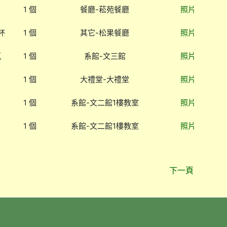
1 個
餐廳-菘苑餐廳
照片
杯
1 個
其它-松果餐廳
照片
瓶
1 個
系館-文三館
照片
1 個
大禮堂-大禮堂
照片
1 個
系館-文二館1樓教室
照片
1 個
系館-文二館1樓教室
照片
下一頁