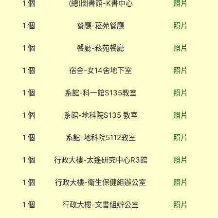
1 個
(總)圖書館-K書中心
照片
1 個
餐廳-菘苑餐廳
照片
1 個
餐廳-菘苑餐廳
照片
1 個
宿舍-女14舍地下室
照片
1 個
系館-科一館S135教室
照片
1 個
系館-地科院S135 教室
照片
1 個
系館-地科院5112教室
照片
1 個
行政大樓-太遙研究中心R3館
照片
1 個
行政大樓-衛生保健組辦公室
照片
1 個
行政大樓-文書組辦公室
照片