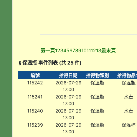
第一頁
1
2
3
4
5
6
7
8
9
10
11
12
13
最末頁
§ 保溫瓶 事件列表 (共 25 件)
編號
拾得日期
拾得物類別
拾得物品
115242
2026-07-29
保溫瓶
保溫瓶
17:00
115241
2026-07-29
保溫瓶
水壺
17:00
115240
2026-07-29
保溫瓶
水壺
17:00
115239
2026-07-29
保溫瓶
保溫杯
17:00