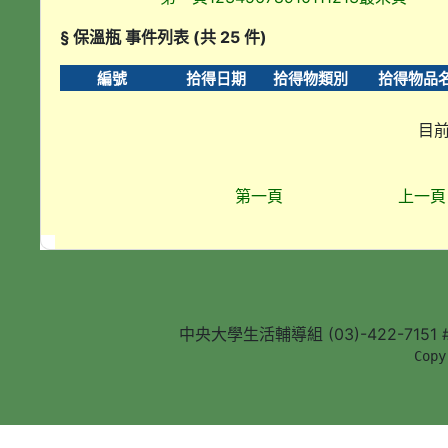
§ 保溫瓶 事件列表 (共 25 件)
編號
拾得日期
拾得物類別
拾得物品
目前
第一頁
上一頁
中央大學生活輔導組 (03)-422-7151 #5
        Copy