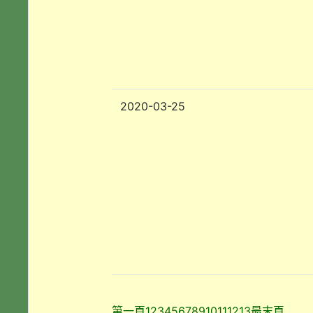
2020-03-25
第一頁
1
2
3
4
5
6
7
8
9
10
11
12
13
最末頁