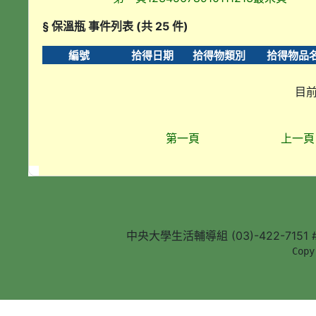
§ 保溫瓶 事件列表 (共 25 件)
編號
拾得日期
拾得物類別
拾得物品
目前
第一頁
上一頁
中央大學生活輔導組 (03)-422-7151 #5
        Copy