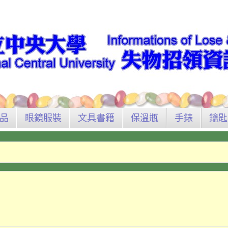
品
眼鏡服裝
文具書籍
保溫瓶
手錶
鑰匙