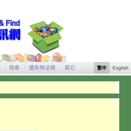
雨傘
遺失物法規
其它
繁中
English