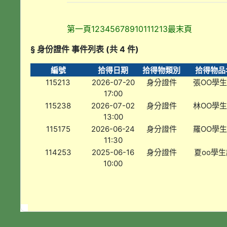
第一頁
1
2
3
4
5
6
7
8
9
10
11
12
13
最末頁
§ 身份證件 事件列表 (共 4 件)
編號
拾得日期
拾得物類別
拾得物品
115213
2026-07-20
身分證件
張OO學
17:00
115238
2026-07-02
身分證件
林OO學
13:00
115175
2026-06-24
身分證件
羅OO學
11:30
114253
2025-06-16
身分證件
夏oo學生
10:00