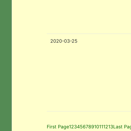
2020-03-25
First Page
1
2
3
4
5
6
7
8
9
10
11
12
13
Last Pa