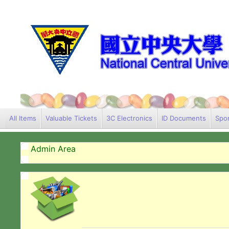
All Items
Valuable Tickets
3C Electronics
ID Documents
Spor
Admin Area