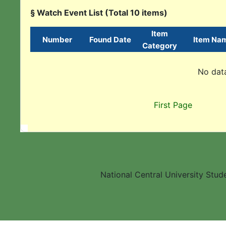
§ Watch Event List (Total 10 items)
Item
Number
Found Date
Item Na
Category
No data
First Page
National Central University Stud