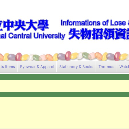
ts Items
Eyewear & Apparel
Stationery & Books
Thermos
Watc