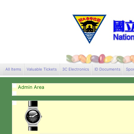
All Items
Valuable Tickets
3C Electronics
ID Documents
Spor
Admin Area