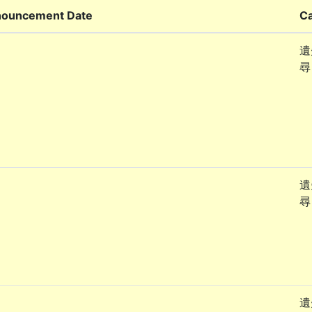
ouncement Date
C
遺
尋
遺
尋
遺