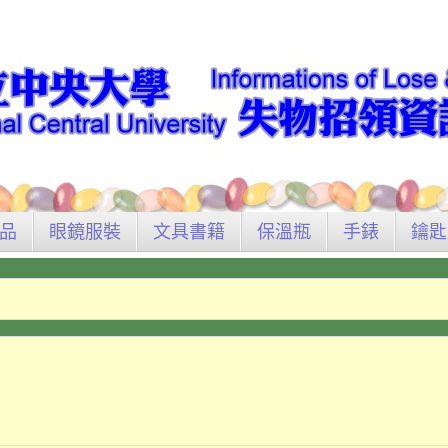
品
眼鏡服裝
文具書籍
保溫瓶
手錶
鑰匙