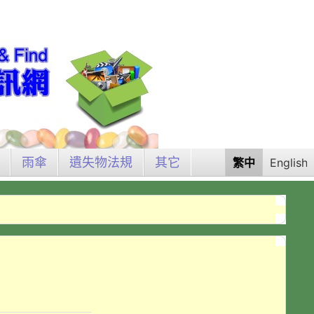
雨傘
遺失物法規
其它
繁中
English