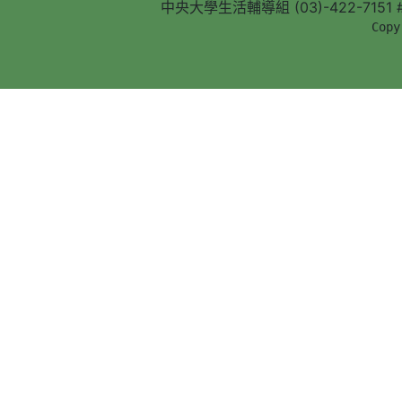
中央大學生活輔導組 (03)-422-7151 #5
        Copy