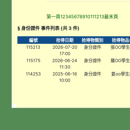
第一頁
1
2
3
4
5
6
7
8
9
10
11
12
13
最末頁
§ 身份證件 事件列表 (共 3 件)
編號
拾得日期
拾得物類別
拾得物品
115213
2026-07-20
身分證件
張OO學
17:00
115175
2026-06-24
身分證件
羅OO學
11:30
114253
2025-06-16
身分證件
夏oo學生
10:00