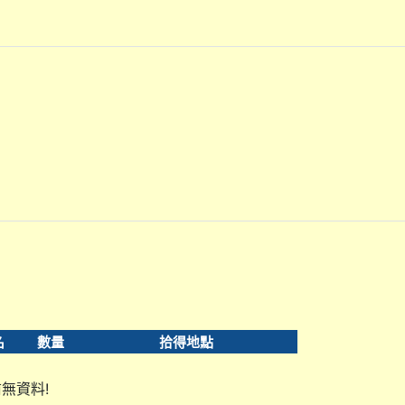
名
數量
拾得地點
無資料!