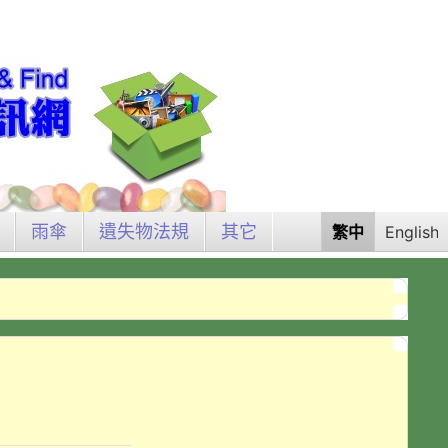
雨傘
遺失物法規
其它
繁中
English