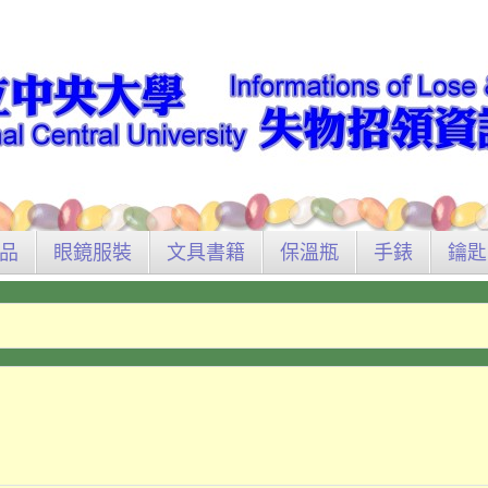
品
眼鏡服裝
文具書籍
保溫瓶
手錶
鑰匙