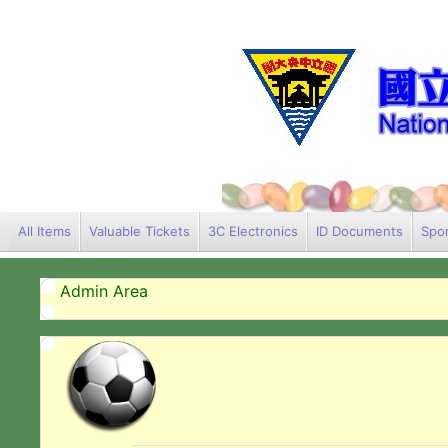
All Items
Valuable Tickets
3C Electronics
ID Documents
Spor
Admin Area