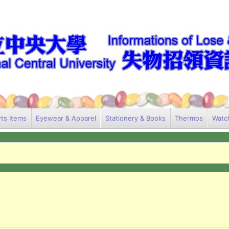
ts Items
Eyewear & Apparel
Stationery & Books
Thermos
Watc