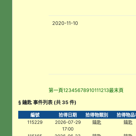
2020-11-10
第一頁
1
2
3
4
5
6
7
8
9
10
11
12
13
最末頁
§ 鑰匙 事件列表 (共 35 件)
編號
拾得日期
拾得物類別
拾得物品
115229
2026-07-29
鑰匙
鑰匙
17:00