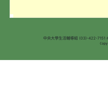
中央大學生活輔導組 (03)-422-7151 #5
        Copy