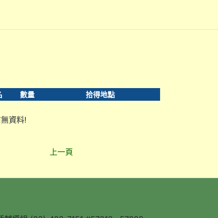
名
數量
拾得地點
無資料!
上一頁