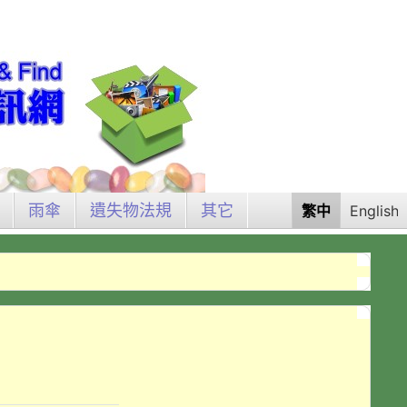
雨傘
遺失物法規
其它
繁中
English