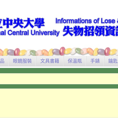
品
眼鏡服裝
文具書籍
保溫瓶
手錶
鑰匙