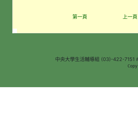
第一頁
上一頁
中央大學生活輔導組 (03)-422-7151 #5
        Copy