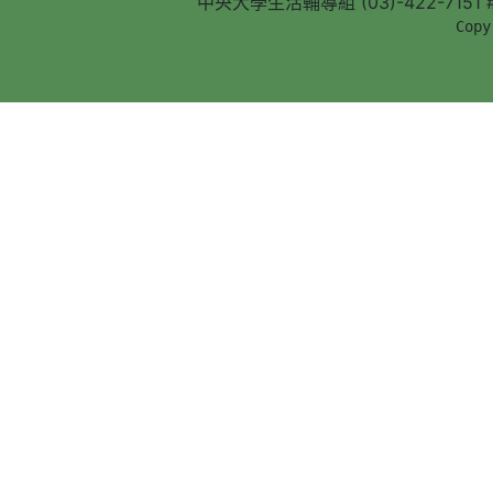
中央大學生活輔導組 (03)-422-7151 #5
        Copy