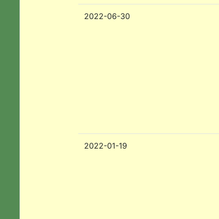
2022-06-30
2022-01-19