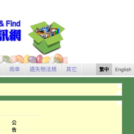
雨傘
遺失物法規
其它
繁中
English
公
告