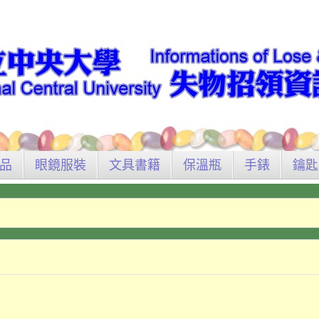
品
眼鏡服裝
文具書籍
保溫瓶
手錶
鑰匙