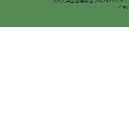
中央大學生活輔導組 (03)-422-7151 #5
        Copy