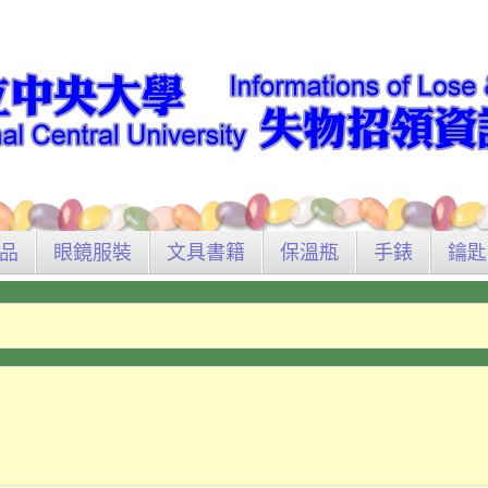
品
眼鏡服裝
文具書籍
保溫瓶
手錶
鑰匙