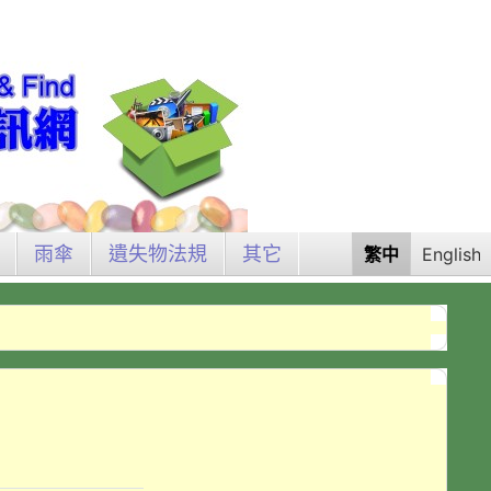
雨傘
遺失物法規
其它
繁中
English