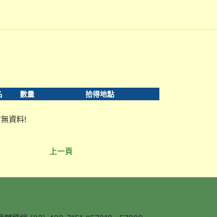
名
數量
拾得地點
無資料!
上一頁