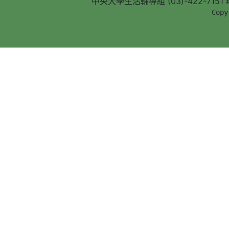
中央大學生活輔導組 (03)-422-7151 #5
        Copy